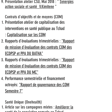
Présentation atelier CSU, Mai 2018 : "
Synergies
action sociale et santé_V.Kimitene
"
Contrats d'objectifs et de moyens (COM)
Présentation atelier de capitalisation des
interventions en santé publique au Tchad
:
Capitalisation sur les COM
Rapports d’évaluations trimestrielles :
"Rapport
de mission d'évaluation des contrats COM des
ECDPSP et PPA DU BATHA"
Rapports d’évaluations trimestrielles :
"Rapport
de mission d'évaluation des contrats COM des
ECDPSP et PPA DU MC"
Performance semestrielle et financement
octroyés:
"Rapport de gouvernance des COM
Semestre 7"
Santé Unique (Onehealth)
Article sur les campagnes mixtes :
Améliorer la