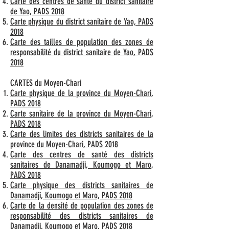
Carte des centres de santé du district sanitaire
de Yao, PADS 2018
Carte physique du district sanitaire de Yao, PADS
2018
Carte des tailles de population des zones de
responsabilité du district sanitaire de Yao, PADS
2018
CARTES du Moyen-Chari
Carte physique de la province du Moyen-Chari,
PADS 2018
Carte sanitaire de la province du Moyen-Chari,
PADS 2018
Carte des limites des districts sanitaires de la
province du Moyen-Chari, PADS 2018
Carte des centres de santé des districts
sanitaires de Danamadji, Koumogo et Maro,
PADS 2018
Carte physique des districts sanitaires de
Danamadji, Koumogo et Maro, PADS 2018
Carte de la densité de population des zones de
responsabilité des districts sanitaires de
Danamadji, Koumogo et Maro, PADS 2018