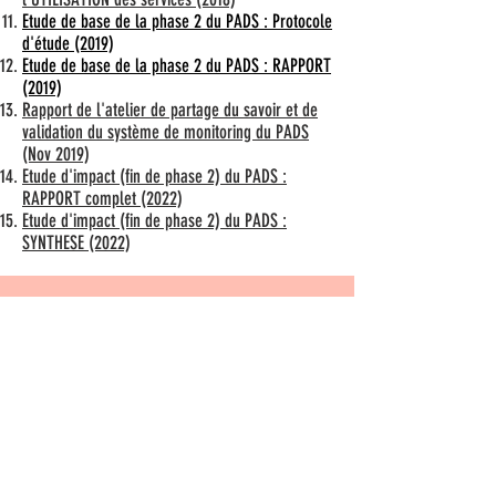
Etude de base de la phase 2 du PADS : Protocole
d'étude (2019)
Etude de base de la phase 2 du PADS : RAPPORT
(2019)
Rapport de l'atelier de partage du savoir et de
validation du système de monitoring du PADS
(Nov 2019)
Etude d'impact (fin de phase 2) du PADS :
RAPPORT complet (2022)
Etude d'impact (fin de phase 2) du PADS :
SYNTHESE (2022)
Liens externes
​Partenaires de mise en oeuvre du PADS
Ministère de la santé publique et de la
prévention de la République du Tchad (MSPP)